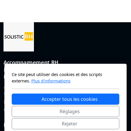
Accompagnement RH
Neuchâtel et alentours
Ce site peut utiliser des cookies et des scripts
Menu
externes.
Plus d'informations
Accueil
Services
Accepter tous les cookies
Postes
Contact
Réglages
Rejeter
Données personnelles