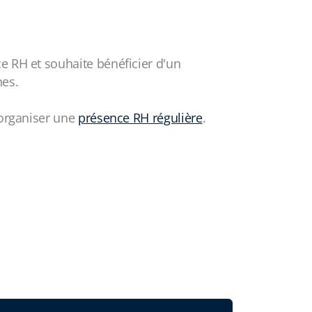
e RH et souhaite bénéficier d'un
nes.
'organiser une
présence RH régulière
.