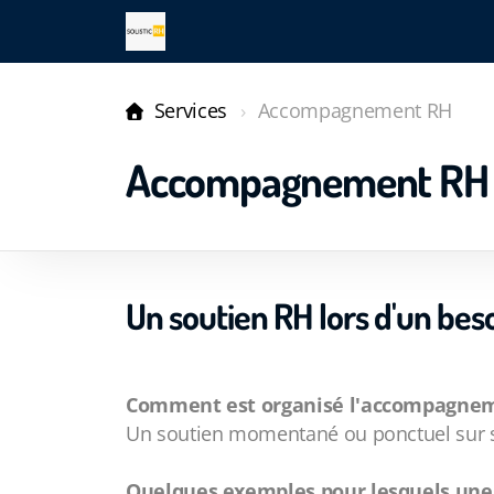
Services
Accompagnement RH
Accompagnement RH
Un soutien RH lors d'un b
Comment est organisé l'accompagne
Un soutien momentané ou ponctuel sur si
Quelques exemples pour lesquels une 