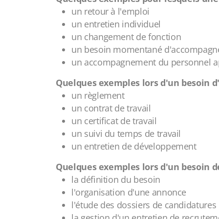
un retour à l'emploi
un entretien individuel
un changement de fonction
un besoin momentané d'accompag
un accompagnement du personnel a
Quelques exemples lors d'un besoin d'
un règlement
un contrat de travail
un certificat de travail
un suivi du temps de travail
un entretien de développement
Quelques exemples lors d'un besoin de
la définition du besoin
l'organisation d'une annonce
l'étude des dossiers de candidatures
la gestion d'un entretien de recrutem